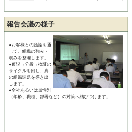
報告会議の様子
●お客様との議論を通
して、組織の強み・
弱みを整理します。
●仮説→分析→検証の
サイクルを回し、真
の組織課題を導き出
します。
●全社あるいは属性別
（年齢、職種、部署など）の対策へ結びつけます。