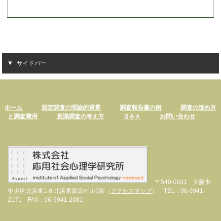
サイドバー
ホーム
測定調査の理論的背景
調査報告書の例
調査の進め方
と調査費用
意識調査の考え方
Ｑ＆Ａ
お問い合わせ
〒540-0031 大阪市
中央区北浜東1-8 北浜東森田ビル5階（
アクセスマップ
） TEL：06-6941-
2171 FAX：06-6941-2081